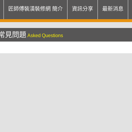
匠師傅裝潢裝修網 簡介
資訊分享
最新消息
常見問題
Asked Questions