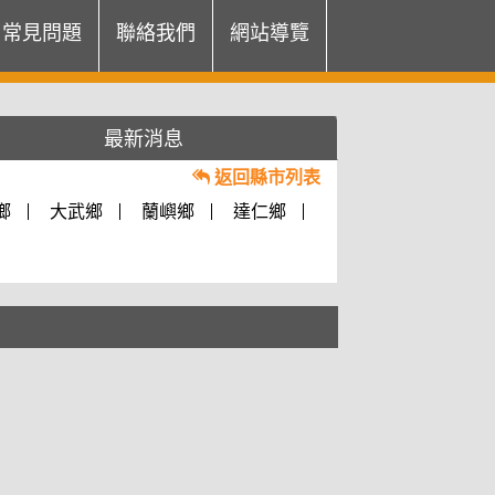
常見問題
聯絡我們
網站導覽
最新消息
返回縣市列表
鄉
大武鄉
蘭嶼鄉
達仁鄉