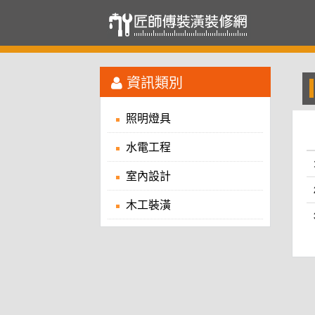
資訊類別
照明燈具
水電工程
室內設計
木工裝潢