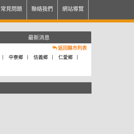
常見問題
聯絡我們
網站導覽
最新消息
返回縣市列表
中寮鄉
信義鄉
仁愛鄉