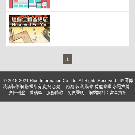
(current)
1
© 2018-2021 Ribo Information Co.,Ltd. All Rights Reserved
匠師傅
裝潢裝修網 版權所有,翻拷必究
內湖 裝潢,裝修,房屋修繕,水電推薦
廣告刊登
看稿區
服務條款
免責聲明
網站設計
︰富森資訊