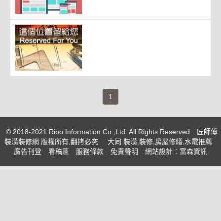
(current)
1
© 2018-2021 Ribo Information Co.,Ltd. All Rights Reserved
匠師傅
裝潢裝修網 版權所有,翻拷必究
大同 裝潢,裝修,房屋修繕,水電推薦
廣告刊登
看稿區
服務條款
免責聲明
網站設計
︰富森資訊